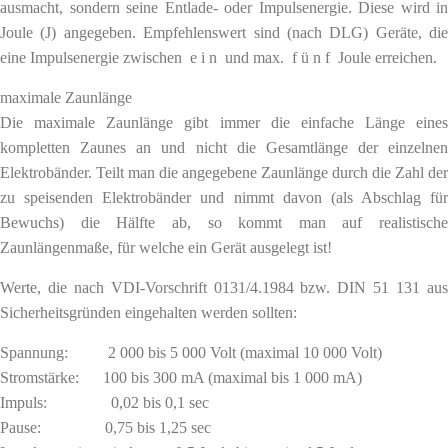
ausmacht, sondern seine Entlade- oder Impulsenergie. Diese wird in
Joule (J) angegeben. Empfehlenswert sind (nach DLG) Geräte, die
eine Impulsenergie zwischen e i n und max. f ü n f Joule erreichen.
maximale Zaunlänge
Die maximale Zaunlänge gibt immer die einfache Länge eines
kompletten Zaunes an und nicht die Gesamtlänge der einzelnen
Elektrobänder. Teilt man die angegebene Zaunlänge durch die Zahl der
zu speisenden Elektrobänder und nimmt davon (als Abschlag für
Bewuchs) die Hälfte ab, so kommt man auf realistische
Zaunlängenmaße, für welche ein Gerät ausgelegt ist!
Werte, die nach VDI-Vorschrift 0131/4.1984 bzw. DIN 51 131 aus
Sicherheitsgründen eingehalten werden sollten:
Spannung: 2 000 bis 5 000 Volt (maximal 10 000 Volt)
Stromstärke: 100 bis 300 mA (maximal bis 1 000 mA)
Impuls: 0,02 bis 0,1 sec
Pause: 0,75 bis 1,25 sec