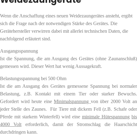
Wenn die Anschaffung eines neuen Weidezaungerätes ansteht, ergibt
sich die Frage nach der notwendigen Stärke des Gerätes. Die
Gerätehersteller verwirren dabei mit allerlei technischen Daten, die
nachfolgend erläutert sind.
Ausgangsspannung
Ist die Spannung, die am Ausgang des Gerätes (ohne Zaunanschluß)
gemessen wird. Dieser Wert hat wenig Aussagekraft.
Belastungsspannung bei 500 Ohm
Ist die am Ausgang des Gerätes gemessene Spannung bei normaler
Belastung, z.B. Kontakt mit einem Tier oder starker Bewuchs.
Gefordert wird heute eine
Minimalspannung
von über 2000 Volt a
jeder Stelle des Zaunes. Für Tiere mit dickem Fell (z.B. Schafe oder
Pferde mit starkem Winterfell) wird eine
minimale Hütespannung
bis
4000 Volt
erforderlich, damit der Stromschlag die Haarschich
durchdringen kann.