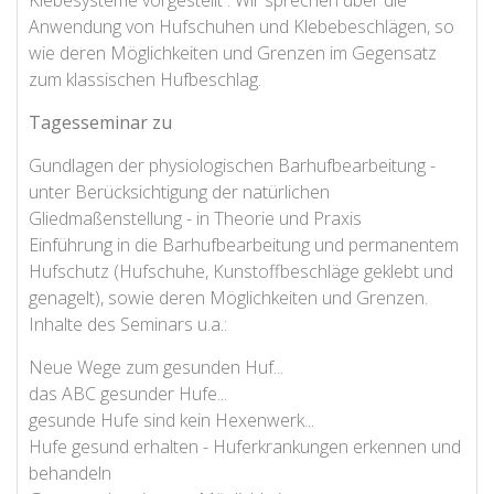
Klebesysteme vorgestellt . Wir sprechen über die
Anwendung von Hufschuhen und Klebebeschlägen, so
wie deren Möglichkeiten und Grenzen im Gegensatz
zum klassischen Hufbeschlag.
Tagesseminar zu
Gundlagen der physiologischen Barhufbearbeitung -
unter Berücksichtigung der natürlichen
Gliedmaßenstellung - in Theorie und Praxis
Einführung in die Barhufbearbeitung und permanentem
Hufschutz (Hufschuhe, Kunstoffbeschläge geklebt und
genagelt), sowie deren Möglichkeiten und Grenzen.
Inhalte des Seminars u.a.:
Neue Wege zum gesunden Huf...
das ABC gesunder Hufe...
gesunde Hufe sind kein Hexenwerk...
Hufe gesund erhalten - Huferkrankungen erkennen und
behandeln