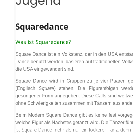
Jugend
Squaredance
Was ist Squaredance?
Square Dance ist ein Volkstanz, der in den USA entstan
Dance benutzt werden, basieren auf traditionellen Volk
die USA eingewandert sind.
Square Dance wird in Gruppen zu je vier Paaren get
(Englisch
Square
) stehen. Die Figurenfolgen werd
gesungener Form angegeben. Diese Calls sind weltweit
ohne Schwierigkeiten zusammen mit Tänzern aus ande
Beim Modern Square Dance gibt es keine fest vorgege
welche Figur als Nächstes getanzt wird. Die Tänzer fü
ist Square Dance mehr als nur ein lockerer Tanz, denn 