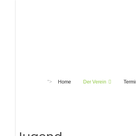
">
Home
Der Verein
Termi