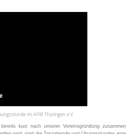
Übungsstunde im AFW Thüringen e.V.
 bereits kurz nach unserer Vereinsgründung zusammen
eritten wird, sind die Tanzabende und Übungsstunden eine