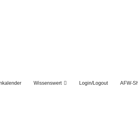
nkalender
Wissenswert
Login/Logout
AFW-S